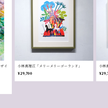
モザイ
小林真理江「メリーメリーゴーランド」
小林
¥29,700
¥29,