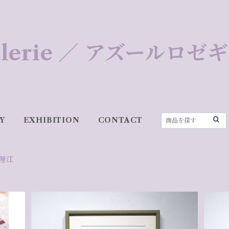
 Galerie ／ アズールロ
Y
EXHIBITION
CONTACT
理江