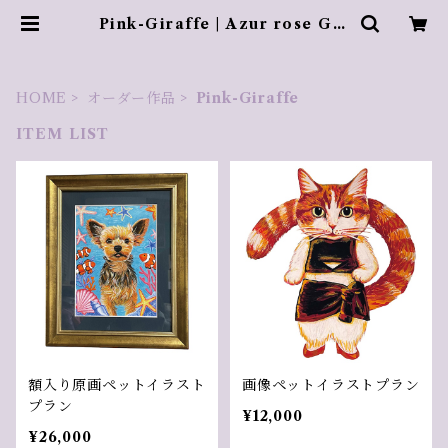
Pink-Giraffe | Azur rose Gal
erie ／ アズールロゼギャラリー
HOME
オーダー作品
Pink-Giraffe
ITEM LIST
額入り原画ペットイラスト
画像ペットイラストプラン
プラン
¥12,000
¥26,000