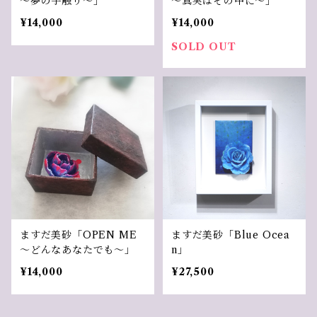
～夢の手触り～」
～真実はその中に～」
¥14,000
¥14,000
SOLD OUT
ますだ美砂「OPEN ME
ますだ美砂「Blue Ocea
～どんなあなたでも～」
n」
¥14,000
¥27,500