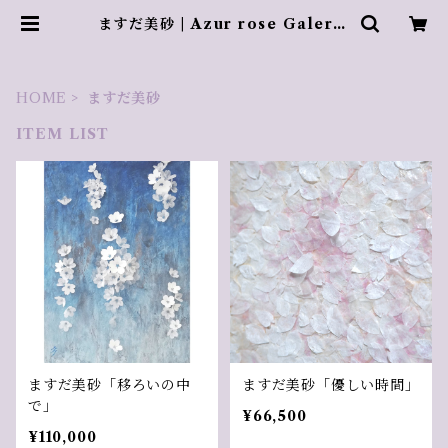
ますだ美砂 | Azur rose Galerie
／ アズールロゼギャラリー
HOME
ますだ美砂
ITEM LIST
ますだ美砂「移ろいの中
ますだ美砂「優しい時間」
で」
¥66,500
¥110,000