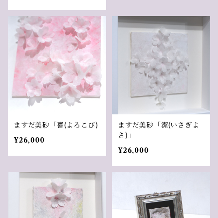
ますだ美砂「喜(よろこび)
ますだ美砂「潔(いさぎよ
さ)」
¥26,000
¥26,000