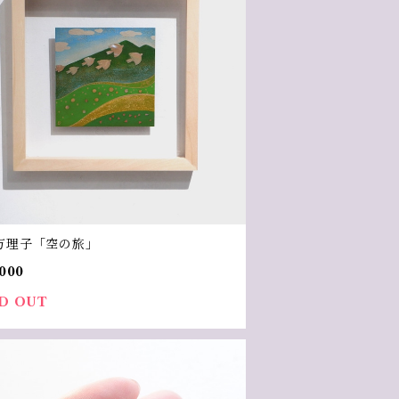
万理子「空の旅」
000
D OUT