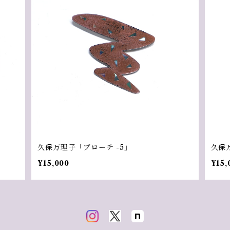
久保万理子「ブローチ -5」
久保
¥15,000
¥15,