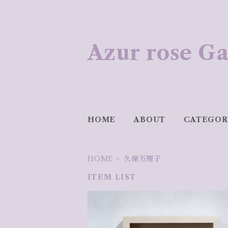
Azur rose
HOME
ABOUT
CATEGOR
HOME
久保万理子
ITEM LIST