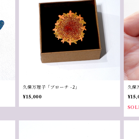
久保万理子「ブローチ -2」
久保
¥15,000
¥15,
SOL