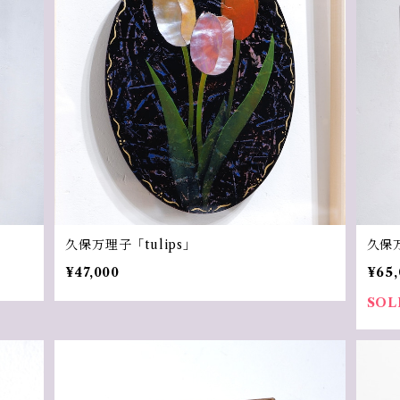
久保万理子「tulips」
久保
¥47,000
¥65,
SOL