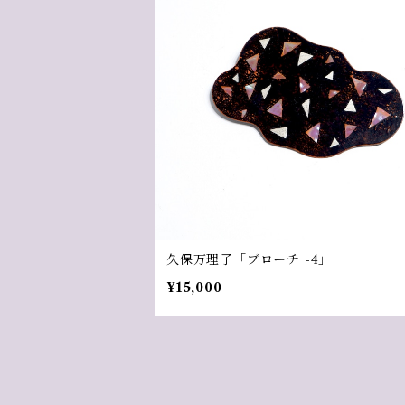
久保万理子「ブローチ -4」
¥15,000