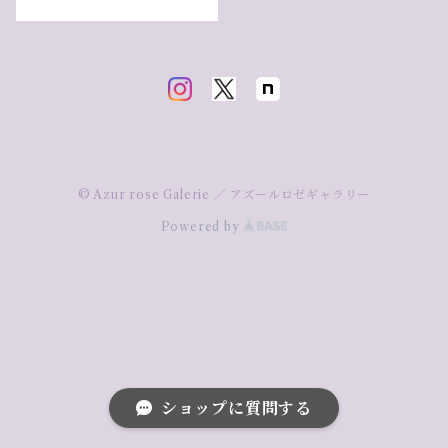
© Azur rose Galerie ／ アズールロゼギャラリー
Powered by
ショップに質問する