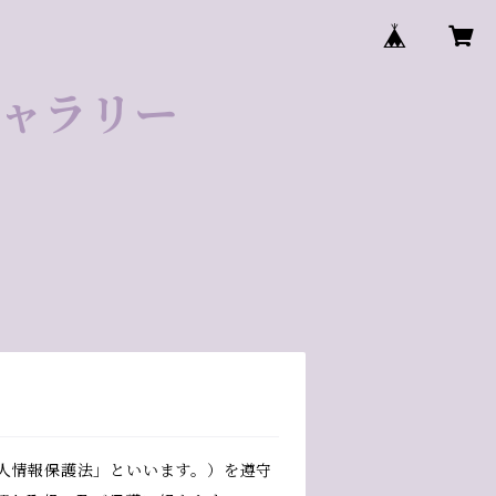
ゼギャラリー
人情報保護法」といいます。）を遵守