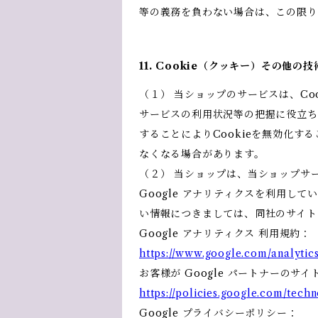
等の義務を負わない場合は、この限
11. Cookie（クッキー）その他の
（１） 当ショップのサービスは、C
サービスの利用状況等の把握に役立ち
することによりCookieを無効化す
なくなる場合があります。
（２） 当ショップは、当ショップサー
Google アナリティクスを利用して
い情報につきましては、同社のサイト
Google アナリティクス 利用規約：
https://www.google.com/analytics
お客様が Google パートナーのサイ
https://policies.google.com/techn
Google プライバシーポリシー：