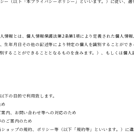
シー（以下「本プライバシーポリシー」といいます。）に従い、適
人情報とは、個人情報保護法第2条第1項により定義された個人情
、生年月日その他の記述等により特定の個人を識別することができ
別することができることとなるものを含みます。）、もしくは個人
以下の目的で利用致します。
ため
ご案内、お問い合わせ等への対応のため
等のご案内のため
当ショップの規約、ポリシー等（以下「規約等」といいます。）に