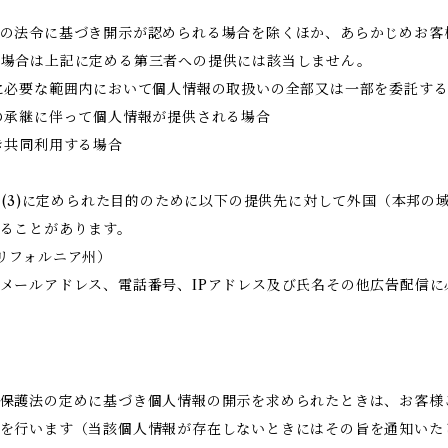
の法令に基づき開示が認められる場合を除くほか、あらかじめお客
る場合は上記に定める第三者への提供には該当しません。
に必要な範囲内において個人情報の取扱いの全部又は一部を委託す
の承継に伴って個人情報が提供される場合
き共同利用する場合
目的(3)に定められた目的のために以下の提供先に対して外国（本邦
ることがあります。
国・カリフォルニア州）
メールアドレス、電話番号、IPアドレス及び氏名その他広告配信に
保護法の定めに基づき個人情報の開示を求められたときは、お客様
を行います（当該個人情報が存在しないときにはその旨を通知いた