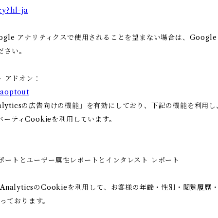
cy?hl=ja
gle アナリティクスで使用されることを望まない場合は、Google 
ださい。
ト アドオン：
gaoptout
Analyticsの広告向けの機能」を有効にしており、下記の機能を利
ードパーティCookieを利用しています。
ー属性レポートとユーザー属性レポートとインタレスト レポート
 AnalyticsのCookieを利用して、お客様の年齢・性別・閲覧
っております。