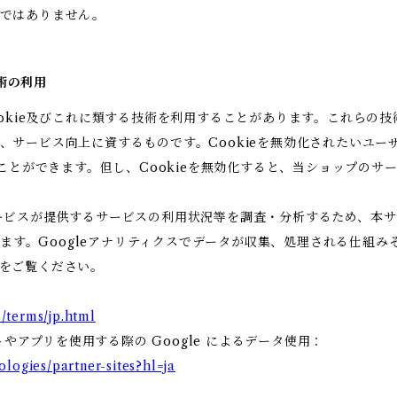
りではありません。
技術の利用
ookie及びこれに類する技術を利用することがあります。これらの
、サービス向上に資するものです。Cookieを無効化されたいユー
ることができます。但し、Cookieを無効化すると、当ショップの
ビスが提供するサービスの利用状況等を調査・分析するため、本サービス
います。Googleアナリティクスでデータが収集、処理される仕組み
をご覧ください。
/terms/jp.html
トやアプリを使用する際の Google によるデータ使用：
ologies/partner-sites?hl=ja