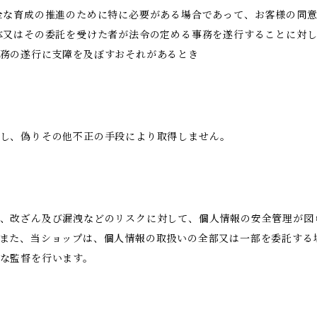
全な育成の推進のために特に必要がある場合であって、お客様の同
体又はその委託を受けた者が法令の定める事務を遂行することに対
務の遂行に支障を及ぼすおそれがあるとき
得し、偽りその他不正の手段により取得しません。
、改ざん及び漏洩などのリスクに対して、個人情報の安全管理が図
また、当ショップは、個人情報の取扱いの全部又は一部を委託する
な監督を行います。