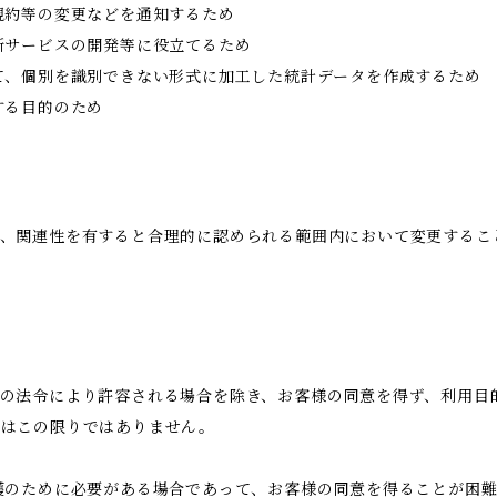
規約等の変更などを通知するため
新サービスの開発等に役立てるため
て、個別を識別できない形式に加工した統計データを作成するため
する目的のため
、関連性を有すると合理的に認められる範囲内において変更するこ
の法令により許容される場合を除き、お客様の同意を得ず、利用目
合はこの限りではありません。
護のために必要がある場合であって、お客様の同意を得ることが困