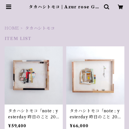
タカハシトモコ | Azur rose Gal
erie ／ アズールロゼギャラリー
HOME
タカハシトモコ
ITEM LIST
タカハシトモコ「note ; y
タカハシトモコ「note ; y
esterday 昨日のこと 202
esterday 昨日のこと 202
40102～その有難さを想
20726～コツコツと」
¥59,400
¥66,000