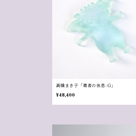
高橋まき子「勇者の休息-G」
¥48,400