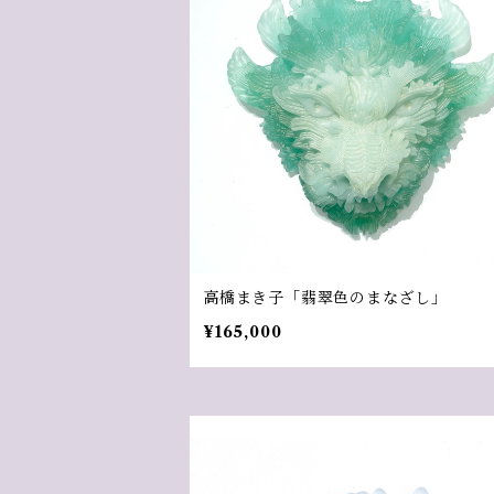
高橋まき子「翡翠色のまなざし」
¥165,000