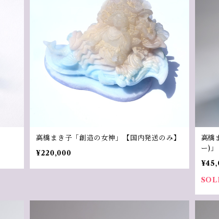
高橋まき子「創造の女神」【国内発送のみ】
高橋
ー)」
¥220,000
¥45,
SOL