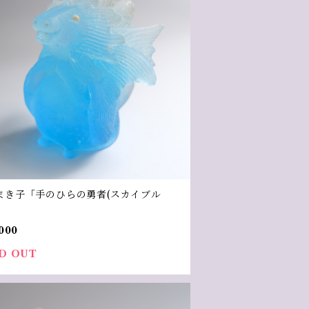
まき子「手のひらの勇者(スカイブル
000
D OUT