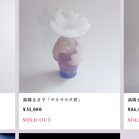
高橋まき子「サカサカサ茸」
高橋
¥31,000
¥46,
SOLD OUT
SOL