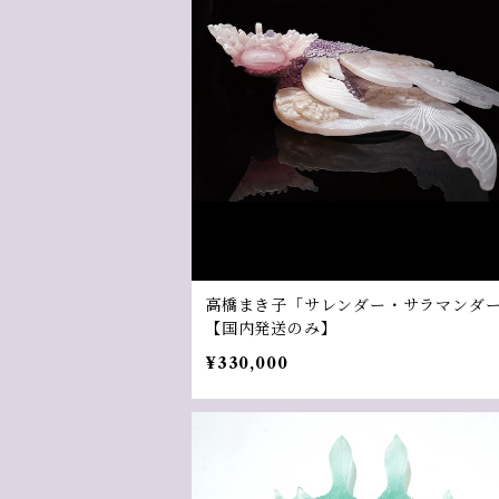
高橋まき子「サレンダー・サラマンダ
【国内発送のみ】
¥330,000