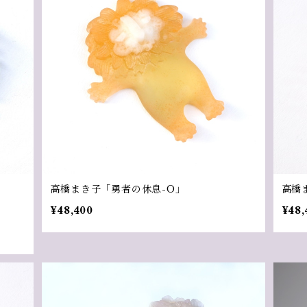
高橋まき子「勇者の休息-O」
高橋
¥48,400
¥48,