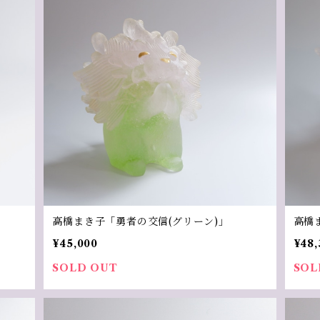
高橋まき子「勇者の交信(グリーン)」
高橋
¥45,000
¥48,
SOLD OUT
SOL