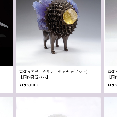
ー」
高橋まき子「チリン・チキチキ(ブルー)」
高橋
【国内発送のみ】
【国
¥198,000
¥198