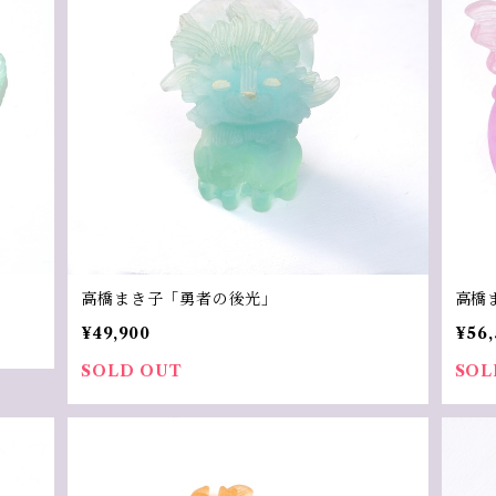
高橋まき子「勇者の後光」
高橋
¥49,900
¥56,
SOLD OUT
SOL