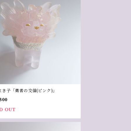
まき子「勇者の交信(ピンク)」
300
D OUT