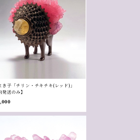
まき子「チリン・チキチキ(レッド)」
内発送のみ】
,000