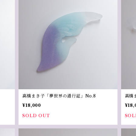
高橋まき子「夢世界の通行証」No.8
高橋
¥18,000
¥18,
SOLD OUT
SOL