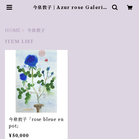
今泉敦子 | Azur rose Galerie
／ アズールロゼギャラリー
HOME
今泉敦子
ITEM LIST
今泉敦子「rose bleue en
pot」
¥50,000