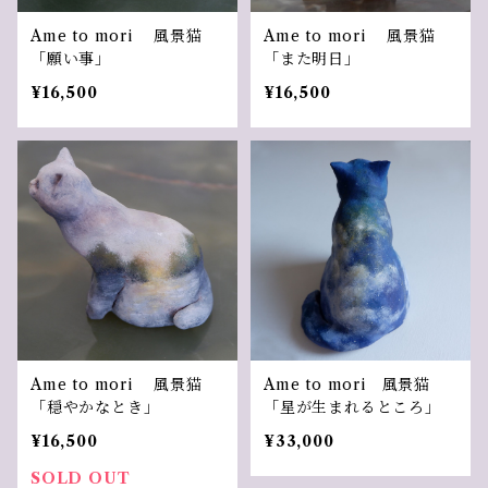
Ame to mori 風景猫
Ame to mori 風景猫
「願い事」
「また明日」
¥16,500
¥16,500
Ame to mori 風景猫
Ame to mori 風景猫
「穏やかなとき」
「星が生まれるところ」
¥16,500
¥33,000
SOLD OUT