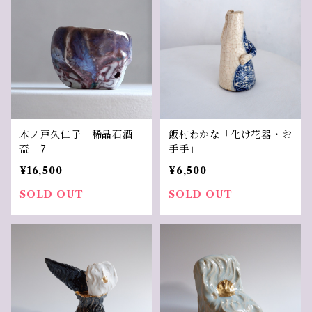
木ノ戸久仁子「稀晶石酒
飯村わかな「化け花器・お
盃」7
手手」
¥16,500
¥6,500
SOLD OUT
SOLD OUT