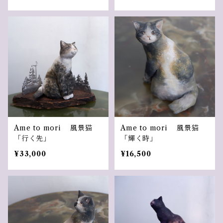
Ame to mori 風景猫
Ame to mori 風景猫
「行く先」
「輝く時」
¥33,000
¥16,500