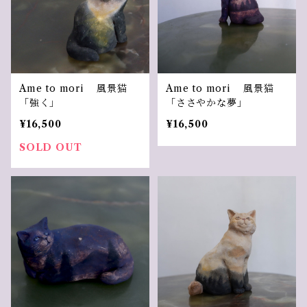
Ame to mori 風景猫
Ame to mori 風景猫
「強く」
「ささやかな夢」
¥16,500
¥16,500
SOLD OUT