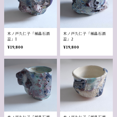
木ノ戸久仁子「稀晶石酒
木ノ戸久仁子「稀晶石酒
盃」1
盃」2
¥19,800
¥19,800