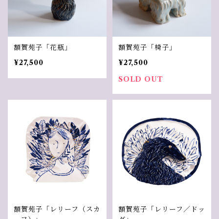
額賀苑子「花瓶」
額賀苑子「椅子」
¥27,500
¥27,500
SOLD OUT
額賀苑子「レリーフ（スカ
額賀苑子「レリーフ／ドッ