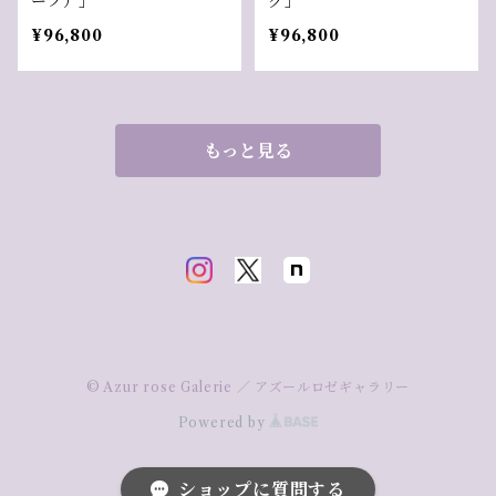
ーフ）」
グ」
¥96,800
¥96,800
もっと見る
© Azur rose Galerie ／ アズールロゼギャラリー
Powered by
ショップに質問する