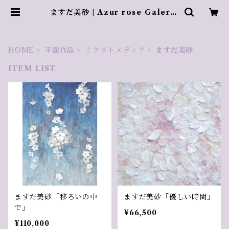
ますだ美砂 | Azur rose Galerie
／ アズールロゼギャラリー
HOME
平面作品
ミクストメディア
ますだ美砂
ITEM LIST
ますだ美砂「移ろいの中
ますだ美砂「優しい時間」
で」
¥66,500
¥110,000