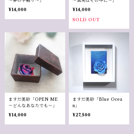
～夢の手触り～」
～真実はその中に～」
¥14,000
¥14,000
SOLD OUT
ますだ美砂「OPEN ME
ますだ美砂「Blue Ocea
～どんなあなたでも～」
n」
¥14,000
¥27,500