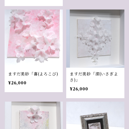
ますだ美砂「喜(よろこび)
ますだ美砂「潔(いさぎよ
さ)」
¥26,000
¥26,000