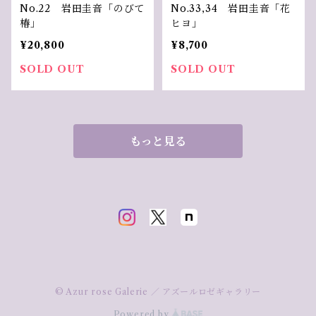
No.22 岩田圭音「のびて
No.33,34 岩田圭音「花
椿」
ヒヨ」
¥20,800
¥8,700
SOLD OUT
SOLD OUT
もっと見る
© Azur rose Galerie ／ アズールロゼギャラリー
Powered by