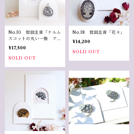
No.10 岩田圭音「ケルム
No.18 岩田圭音「花々」
スコットの丸い一族 アカ
¥14,200
ンサス家」
¥17,500
SOLD OUT
SOLD OUT