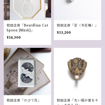
岩田圭音「Beardlian Cat
岩田圭音「至（冬至梅）」
Spoon [Mask]」
¥13,200
¥14,300
岩田圭音「のびて花」
岩田圭音「丸い猫が星をキ