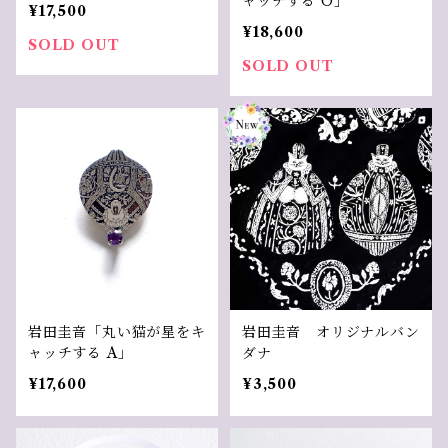
ャッチする O」
¥17,500
¥18,600
SOLD OUT
SOLD OUT
岩田圭音「丸い猫が星をキ
岩田圭音 オリジナルバン
ャッチする A」
ダナ
¥17,600
¥3,500