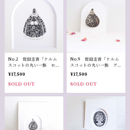
No.2 岩田圭音「ケルム
No.9 岩田圭音「ケルム
スコットの丸い一族 ロー
スコットの丸い一族 アカ
ズ家」
ンサス家」
¥17,500
¥17,500
SOLD OUT
SOLD OUT