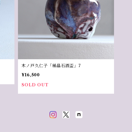
木ノ戸久仁子「稀晶石酒盃」7
¥16,500
SOLD OUT