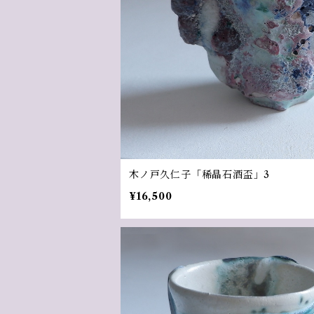
木ノ戸久仁子「稀晶石酒盃」3
¥16,500