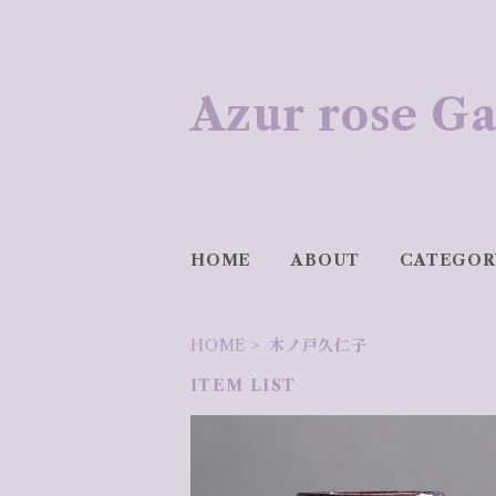
Azur rose
HOME
ABOUT
CATEGOR
HOME
木ノ戸久仁子
ITEM LIST