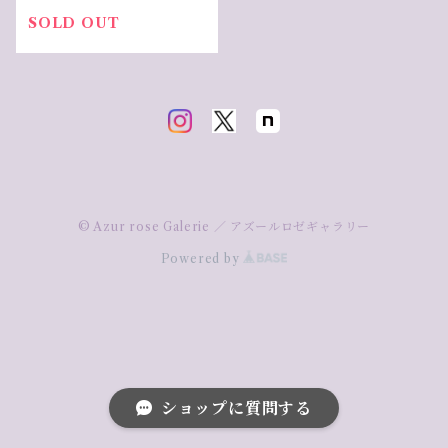
SOLD OUT
© Azur rose Galerie ／ アズールロゼギャラリー
Powered by
ショップに質問する