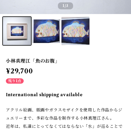
1
/3
小林真理江「魚のお腹」
¥29,700
残り1点
International shipping available
アクリル絵画、版画やガラスモザイクを使用した作品からジ
ュエリーまで、多彩な作品を制作する小林真理江さん。
近年は、私達にとってなくてはならない「水」が巡ることで