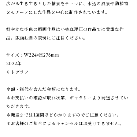
広がる生き生きとした情景をテーマに、水辺の風景や動植物
をモチーフにした作品を中心に制作されています。
鮮やかな多色の版画作品は小林真理江の作品では貴重な作
品。版画独自の表現にご注目ください。
サイズ：W224×H276mm
2022年
リトグラフ
＊額・箱代を含んだ金額になります。
＊お支払いの確認が取れ次第、ギャラリーより発送させてい
ただきます。
＊発送までは1週間ほどかかりますのでご注意ください。
＊お客様のご都合によるキャンセルはお受けできません。