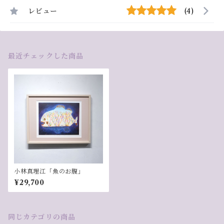
レビュー
(4)
最近チェックした商品
小林真理江「魚のお腹」
¥29,700
同じカテゴリの商品