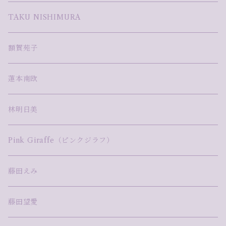
TAKU NISHIMURA
額賀苑子
蓮本南欧
林明日美
Pink Giraffe（ピンクジラフ）
藤田えみ
藤田望愛