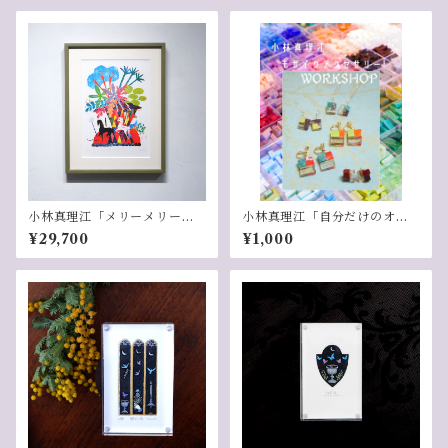
小林真理江「メリーメリーゴ
小林真理江「自分だけのオリ
ーランド」
ジナル！モザイクアクセサリ
¥29,700
¥1,000
ーワークショップWS」