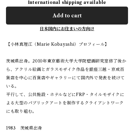
International shipping available
Add to cart
日本国内にお住まいの方向け
【小林真理江（Marie Kobayashi）プロフィール】
茨城県出身。2010年東京藝術大学大学院壁画研究室修了後か
ら、アクリル絵画とガラスモザイク作品を銀座三越・京成百
貨店を中心に百貨店やギャラリーにて国内外で発表を続けて
いる。
平行して、公共施設・ホテルなどにFRP・タイルモザイクに
よる大型のパブリックアートを制作するクライアントワーク
にも取り組む。
1983 茨城県出身