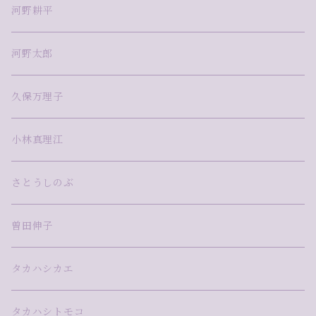
河野耕平
河野太郎
久保万理子
小林真理江
さとうしのぶ
曽田伸子
タカハシカエ
タカハシトモコ