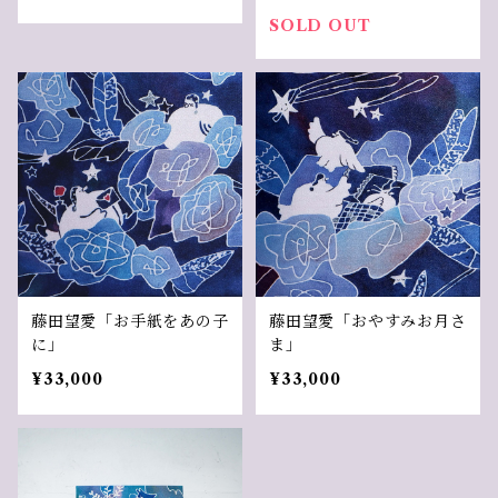
SOLD OUT
藤田望愛「お手紙をあの子
藤田望愛「おやすみお月さ
に」
ま」
¥33,000
¥33,000