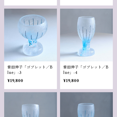
曽田伸子「ゴブレット／B
曽田伸子「ゴブレット／B
lue」-3
lue」-4
¥19,800
¥19,800