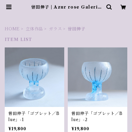
曽田伸子 | Azur rose Galerie
／ アズールロゼギャラリー
HOME
立体作品
ガラス
曽田伸子
ITEM LIST
曽田伸子「ゴブレット／B
曽田伸子「ゴブレット／B
lue」-1
lue」-2
¥19,800
¥19,800