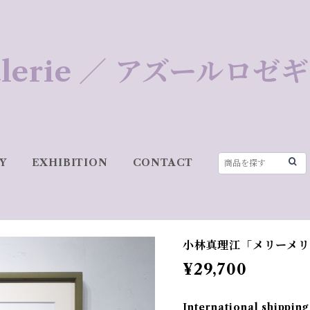
 Galerie ／ アズールロ
Y
EXHIBITION
CONTACT
小林真理江「メリーメ
¥29,700
International shipping