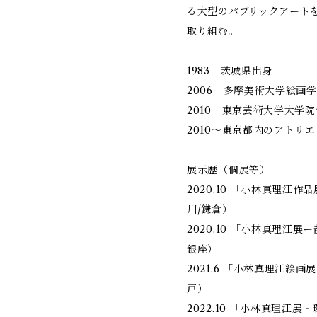
る大型のパブリックアート
取り組む。
1983 茨城県出身
2006 多摩美術大学絵画
2010 東京芸術大学大学
2010～東京都内のアトリ
展示歴（個展等）
2020.10 「小林真理江
川/鎌倉）
2020.10 「小林真理江
銀座）
2021.6 「小林真理江絵
戸）
2022.10 「小林真理江