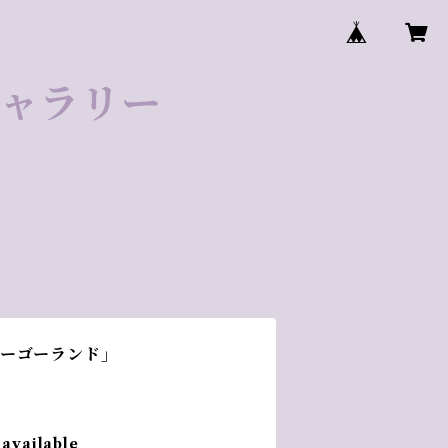
ゼギャラリー
リーゴーランド」
 available