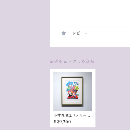
レビュー
最近チェックした商品
小林真理江「メリーメ
リーゴーランド」
¥29,700