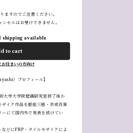
かりますのでご注意ください。
ャンセルはお受けできません。
l shipping available
d to cart
にお住まいの方向け
ayashi）プロフィール】
藝術大学大学院壁画研究室修了後か
モザイク作品を銀座三越・京成百貨
リーにて国内外で発表を続けてい
などにFRP・タイルモザイクによ