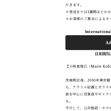
だきます。
＊発送までは1週間ほどか
＊お客様のご都合によるキ
Internationa
Ad
日本国内
【小林真理江（Marie Kob
茨城県出身。2010年東京
ら、アクリル絵画とガラス
店を中心に百貨店やギャラ
る。
平行して、公共施設・ホテル