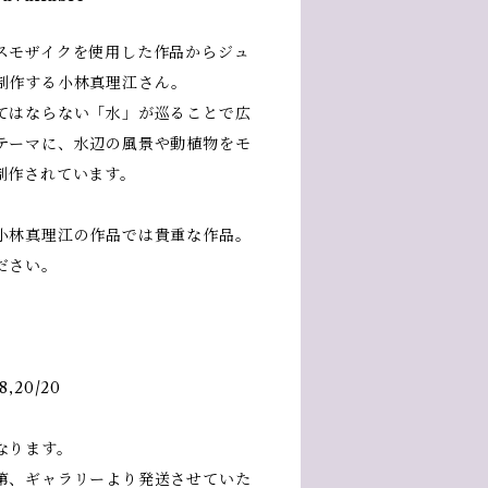
スモザイクを使用した作品からジュ
制作する小林真理江さん。
てはならない「水」が巡ることで広
テーマに、水辺の風景や動植物をモ
制作されています。
小林真理江の作品では貴重な作品。
ださい。
20/20
なります。
第、ギャラリーより発送させていた