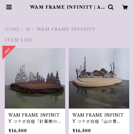
WAM FRAME INFINITY | Az
ur rose Galerie ／ アズールロゼ
ギャラリー
HOME
額
WAM FRAME INFINITY
ITEM LIST
WAM FRAME INFINIT
WAM FRAME INFINIT
Y コラボ台座「針葉樹の
Y コラボ台座「山の景
景色」
色」
¥16,500
¥16,500