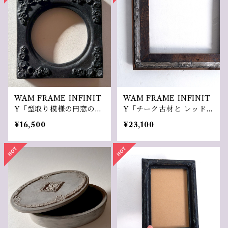
WAM FRAME INFINIT
WAM FRAME INFINIT
Y「型取り模様の円窓の額
Y「チーク古材と レッド
縁」
シダーと金属の額縁」
¥16,500
¥23,100