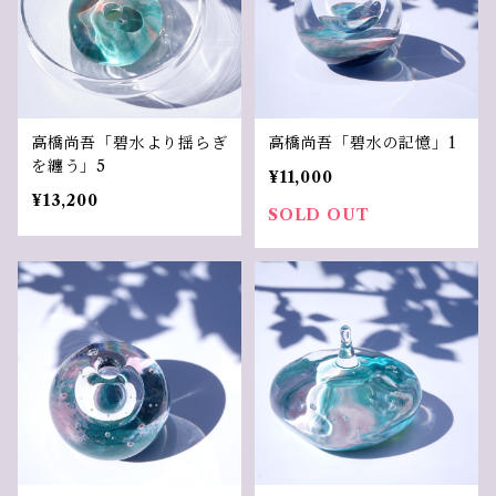
高橋尚吾「碧水より揺らぎ
高橋尚吾「碧水の記憶」1
を纏う」5
¥11,000
¥13,200
SOLD OUT