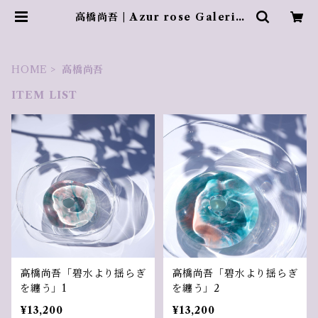
高橋尚吾 | Azur rose Galerie
／ アズールロゼギャラリー
HOME
高橋尚吾
ITEM LIST
高橋尚吾「碧水より揺らぎ
高橋尚吾「碧水より揺らぎ
を纏う」1
を纏う」2
¥13,200
¥13,200