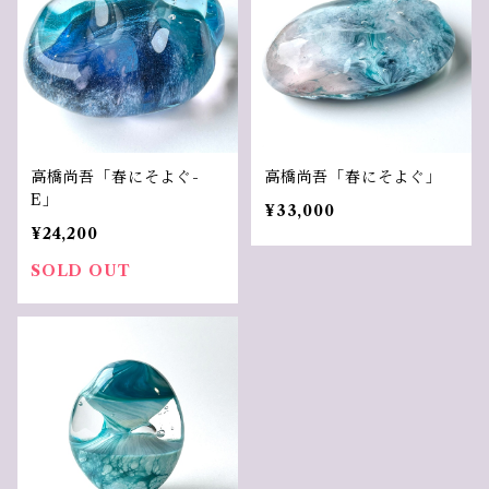
高橋尚吾「春にそよぐ-
高橋尚吾「春にそよぐ」
E」
¥33,000
¥24,200
SOLD OUT