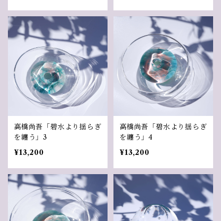
高橋尚吾「碧水より揺らぎ
高橋尚吾「碧水より揺らぎ
を纏う」3
を纏う」4
¥13,200
¥13,200