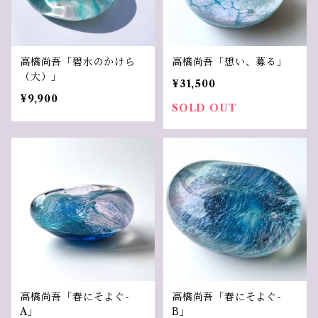
高橋尚吾「碧水のかけら
高橋尚吾「想い、募る」
（大）」
¥31,500
¥9,900
SOLD OUT
高橋尚吾「春にそよぐ-
高橋尚吾「春にそよぐ-
A」
B」