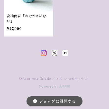
高橋尚吾「かけがえのな
い」
¥27,000
© Azur rose Galerie ／ アズールロゼギャラリー
Powered by
ショップに質問する