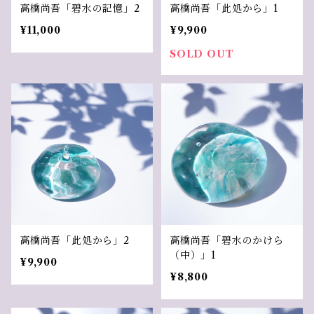
高橋尚吾「碧水の記憶」2
高橋尚吾「此処から」1
¥11,000
¥9,900
SOLD OUT
高橋尚吾「此処から」2
高橋尚吾「碧水のかけら
（中）」1
¥9,900
¥8,800