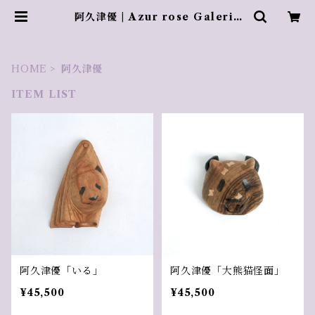
阿久津優 | Azur rose Galerie
／ アズールロゼギャラリー
HOME
阿久津優
ITEM LIST
阿久津優「いる」
阿久津優「大熊猫怪面」
¥45,500
¥45,500