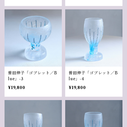
曽田伸子「ゴブレット／B
曽田伸子「ゴブレット／B
lue」-3
lue」-4
¥19,800
¥19,800