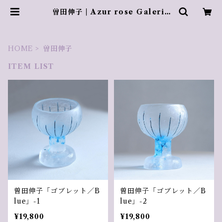
曽田伸子 | Azur rose Galerie
／ アズールロゼギャラリー
HOME
曽田伸子
ITEM LIST
曽田伸子「ゴブレット／B
曽田伸子「ゴブレット／B
lue」-1
lue」-2
¥19,800
¥19,800