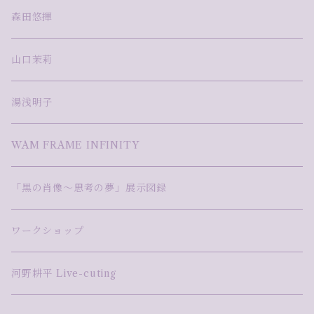
森田悠揮
山口茉莉
湯浅明子
WAM FRAME INFINITY
「黒の肖像～思考の夢」展示図録
ワークショップ
河野耕平 Live-cuting