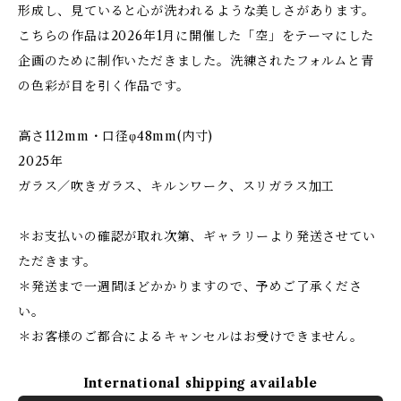
形成し、見ていると心が洗われるような美しさがあります。
こちらの作品は2026年1月に開催した「空」をテーマにした
企画のために制作いただきました。洗練されたフォルムと青
の色彩が目を引く作品です。
高さ112mm・口径φ48mm(内寸)
2025年
ガラス／吹きガラス、キルンワーク、スリガラス加工
＊お支払いの確認が取れ次第、ギャラリーより発送させてい
ただきます。
＊発送まで一週間ほどかかりますので、予めご了承くださ
い。
＊お客様のご都合によるキャンセルはお受けできません。
International shipping available