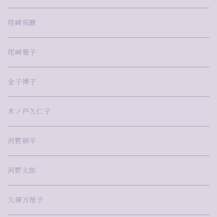
尾崎拓磨
尾崎雅子
金子博子
木ノ戸久仁子
河野耕平
河野太郎
久保万理子