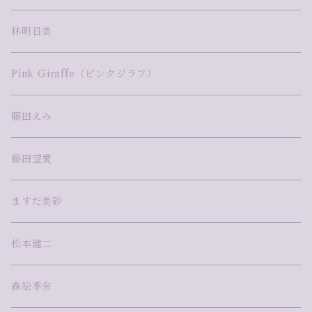
林明日美
Pink Giraffe（ピンクジラフ）
藤田えみ
藤田望愛
ますだ美砂
松本健二
森絵季奈