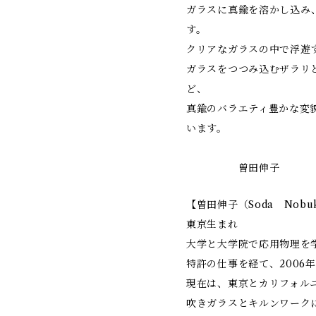
ガラスに真鍮を溶かし込み
す。
クリアなガラスの中で浮遊
ガラスをつつみ込むザラリ
ど、
真鍮のバラエティ豊かな変
います。
曽田伸子
【曽田伸子（Soda Nob
東京生まれ
大学と大学院で応用物理を
特許の仕事を経て、2006
現在は、東京とカリフォル
吹きガラスとキルンワーク