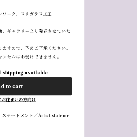
ンワーク、スリガラス加工
第、ギャラリーより発送させていた
りますので、予めご了承ください。
ャンセルはお受けできません。
l shipping available
d to cart
にお住まいの方向け
子 ステートメント／Artist stateme