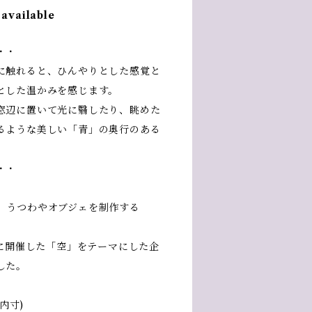
 available
・・
に触れると、ひんやりとした感覚と
とした温かみを感じます。
窓辺に置いて光に翳したり、眺めた
るような美しい「青」の奥行のある
・・
、うつわやオブジェを制作する
月に開催した「空」をテーマにした企
した。
内寸)