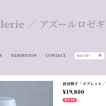
 Galerie ／ アズールロ
Y
EXHIBITION
CONTACT
曽田伸子「ゴブレット／B
¥19,800
残り1点