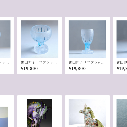
レット
曽田伸子「ゴブレット
曽田伸子「ゴブレット
曽田
／Blue」-3
／Blue」-5
／Blu
¥19,800
¥19,800
¥19,