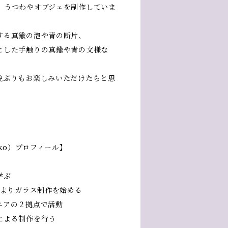
、うつわやオブジェを制作していま
する真鍮の泡や青の断片、
とした手触りの真鍮や青の文様な
貌ぶりもお楽しみいただけたらと思
uko）プロフィール】
学ぶ
年よりガラス制作を始める
ニアの２拠点で活動
による制作を行う