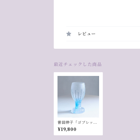
レビュー
最近チェックした商品
曽田伸子「ゴブレット
／Blue」-4
¥19,800