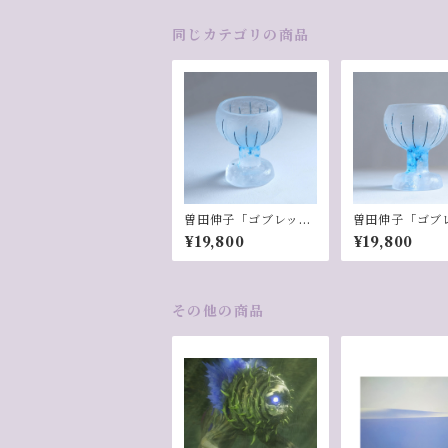
同じカテゴリの商品
曽田伸子「ゴブレット
曽田伸子「ゴブ
／Blue」-1
／Blue」-2
¥19,800
¥19,800
その他の商品