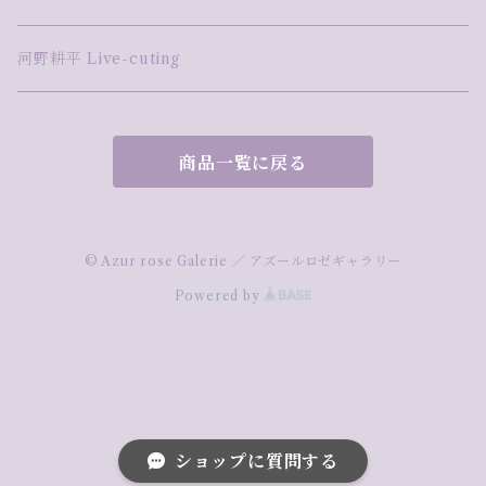
河野耕平 Live-cuting
商品一覧に戻る
© Azur rose Galerie ／ アズールロゼギャラリー
Powered by
ショップに質問する