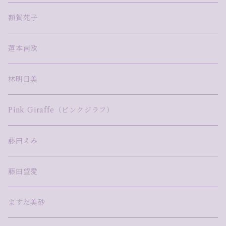
額賀苑子
蓮本南欧
林明日美
Pink Giraffe（ピンクジラフ）
藤田えみ
藤田望愛
ますだ美砂