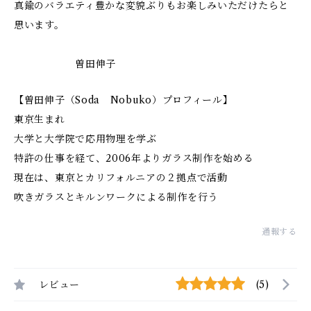
真鍮のバラエティ豊かな変貌ぶりもお楽しみいただけたらと
思います。
曽田伸子
【曽田伸子（Soda Nobuko）プロフィール】
東京生まれ
大学と大学院で応用物理を学ぶ
特許の仕事を経て、2006年よりガラス制作を始める
現在は、東京とカリフォルニアの２拠点で活動
吹きガラスとキルンワークによる制作を行う
通報する
レビュー
(5)