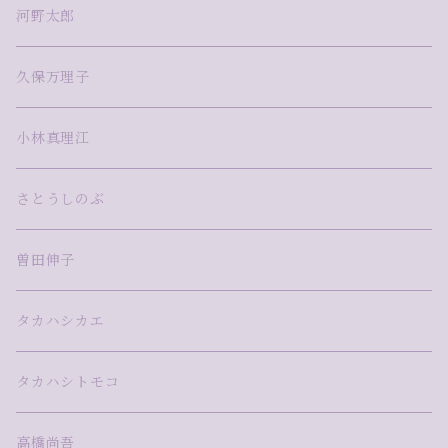
河野太郎
久保万理子
小林真理江
さとうしのぶ
曽田伸子
タカハシカエ
タカハシトモコ
高橋尚吾