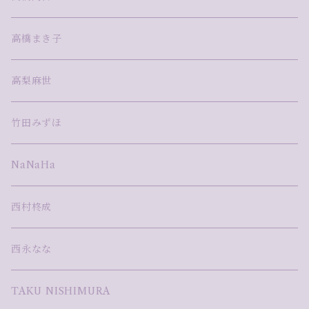
高橋まき子
高梨麻世
竹田みずほ
NaNaHa
西村柊成
西永なな
TAKU NISHIMURA