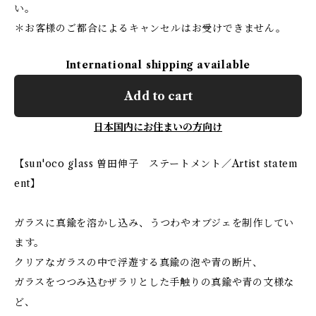
い。
＊お客様のご都合によるキャンセルはお受けできません。
International shipping available
Add to cart
日本国内にお住まいの方向け
【sun'oco glass 曽田伸子 ステートメント／Artist statem
ent】
ガラスに真鍮を溶かし込み、うつわやオブジェを制作してい
ます。
クリアなガラスの中で浮遊する真鍮の泡や青の断片、
ガラスをつつみ込むザラリとした手触りの真鍮や青の文様な
ど、