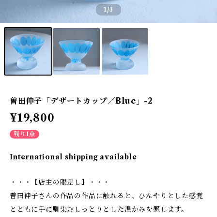
1
/3
曽田伸子「デザートカップ／Blue」-2
¥19,800
残り1点
International shipping available
・・・【店主の眼差し】・・・
曽田伸子さんの作品の作品に触れると、ひんやりとした感覚
とともに手に馴染むしっとりとした温かみを感じます。