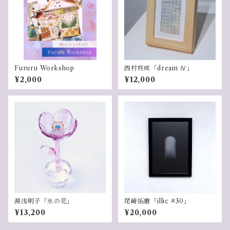
Fururu Workshop
西村柊成「dream Ⅳ」
¥2,000
¥12,000
湯浅明子「水の花」
尾崎拓磨「illic #30」
¥13,200
¥20,000