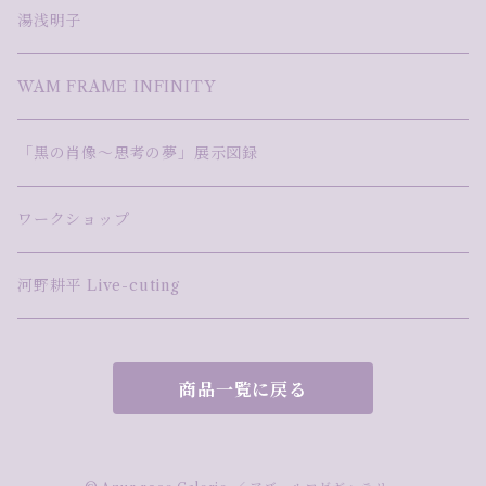
湯浅明子
WAM FRAME INFINITY
「黒の肖像～思考の夢」展示図録
ワークショップ
河野耕平 Live-cuting
商品一覧に戻る