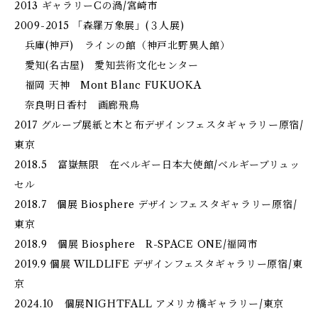
2013 ギャラリーCの渦/宮崎市
2009-2015 「森羅万象展」(３人展)
兵庫(神戸) ラインの館（神戸北野異人館）
愛知(名古屋) 愛知芸術文化センター
福岡 天神 Mont Blanc FUKUOKA
奈良明日香村 画廊飛鳥
2017 グループ展紙と木と布デザインフェスタギャラリー原宿/
東京
2018.5 富嶽無限 在ベルギー日本大使館/ベルギーブリュッ
セル
2018.7 個展 Biosphere デザインフェスタギャラリー原宿/
東京
2018.9 個展 Biosphere R-SPACE ONE/福岡市
2019.9 個展 WILDLIFE デザインフェスタギャラリー原宿/東
京
2024.10 個展NIGHTFALL アメリカ橋ギャラリー/東京