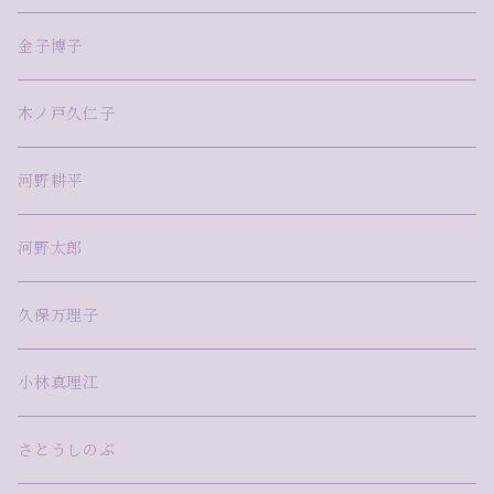
金子博子
木ノ戸久仁子
河野耕平
河野太郎
久保万理子
小林真理江
さとうしのぶ