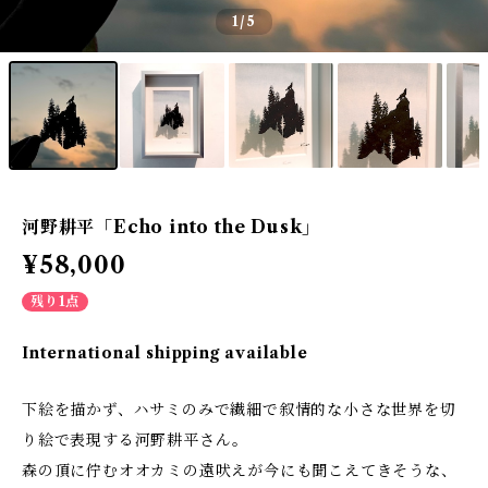
1
/5
河野耕平「Echo into the Dusk」
¥58,000
残り1点
International shipping available
下絵を描かず、ハサミのみで繊細で叙情的な小さな世界を切
り絵で表現する河野耕平さん。
森の頂に佇むオオカミの遠吠えが今にも聞こえてきそうな、