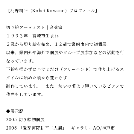
【河野耕平（Kohei Kawano）プロフィール】
切り絵アーティスト｜音楽家
１９９３年 宮崎市生まれ
２歳から切り絵を始め、１２歳で宮崎市内で初個展。
以来、県内外や海外で個展やグループ展参加などの活動を行
なっています。
下絵を描かずにハサミだけ（フリーハンド）で作り上げるス
タイルは始めた頃から変わらず
制作しています。 また、幼少の頃より弾いているピアノで
作曲もしています。
◆展示歴
2005 切り絵初個展
2008 「愛芽河野耕平二人展」 ギャラリーAO/神戸市