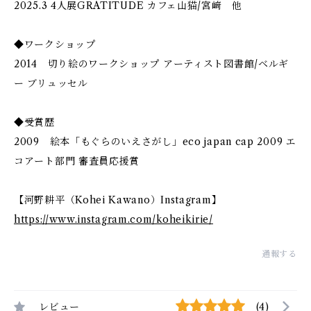
2025.3 4人展GRATITUDE カフェ山猫/宮﨑 他
◆ワークショップ
2014 切り絵のワークショップ アーティスト図書館/ベルギ
ー ブリュッセル
◆受賞歴
2009 絵本「もぐらのいえさがし」eco japan cap 2009 エ
コアート部門 審査員応援賞
【河野耕平（Kohei Kawano）Instagram】
https://www.instagram.com/koheikirie/
通報する
レビュー
(4)