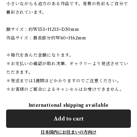
小さいながらも迫力のある作品です。背景の色彩もご自分で
着彩されています。
額サイズ：約W153×H215×D50mm
作品サイズ：最長部分約W60×H62mm
＊箱代を含んだ金額になります。
＊お支払いの確認が取れ次第、ギャラリーより発送させてい
ただきます。
＊発送までは1週間ほどかかりますのでご注意ください。
＊お客様のご都合によるキャンセルはお受けできません。
International shipping available
Add to cart
日本国内にお住まいの方向け