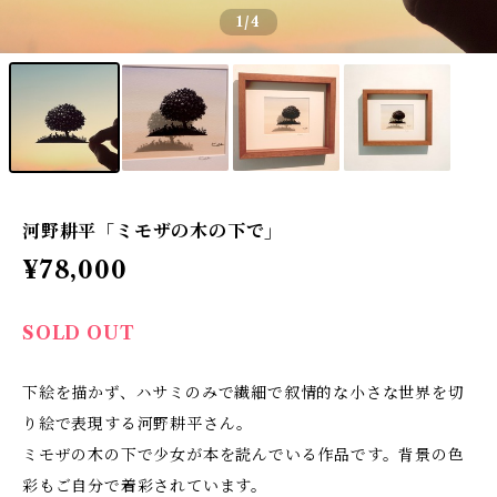
1
/4
河野耕平「ミモザの木の下で」
¥78,000
SOLD OUT
下絵を描かず、ハサミのみで繊細で叙情的な小さな世界を切
り絵で表現する河野耕平さん。
ミモザの木の下で少女が本を読んでいる作品です。背景の色
彩もご自分で着彩されています。