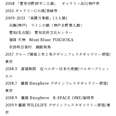
2008 「愛芽河野耕平二人展」 ギャラリーAO/神戸市
2013 ギャラリーCの渦/宮崎市
2009-2015 「森羅万象展」(３人展)
兵庫(神戸) ラインの館（神戸北野異人館）
愛知(名古屋) 愛知芸術文化センター
福岡 天神 Mont Blanc FUKUOKA
奈良明日香村 画廊飛鳥
2017 グループ展紙と木と布デザインフェスタギャラリー原宿/
東京
2018.5 富嶽無限 在ベルギー日本大使館/ベルギーブリュッ
セル
2018.7 個展 Biosphere デザインフェスタギャラリー原宿/
東京
2018.9 個展 Biosphere R-SPACE ONE/福岡市
2019.9 個展 WILDLIFE デザインフェスタギャラリー原宿/東
京