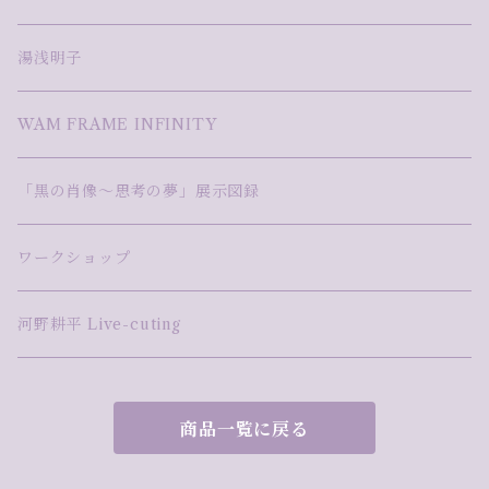
湯浅明子
WAM FRAME INFINITY
「黒の肖像～思考の夢」展示図録
ワークショップ
河野耕平 Live-cuting
商品一覧に戻る