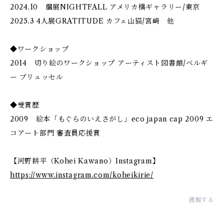
2024.10 個展NIGHTFALL アメリカ橋ギャラリー/東京
2025.3 4人展GRATITUDE カフェ山猫/宮﨑 他
◆ワークショップ
2014 切り絵のワークショップ アーティスト図書館/ベルギ
ー ブリュッセル
◆受賞歴
2009 絵本「もぐらのいえさがし」eco japan cap 2009 エ
コアート部門 審査員応援賞
【河野耕平（Kohei Kawano）Instagram】
https://www.instagram.com/koheikirie/
通報する