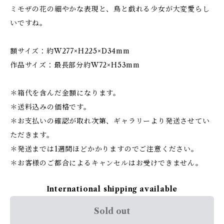
ミモザの花の細やかな表現と、鳥と戯れる少女が大変愛らし
いですね。
額サイズ：約W277×H225×D34mm
作品サイズ：最長部分約W72×H53mm
＊箱代を含んだ金額になります。
＊送料込みの価格です。
＊お支払いの確認が取れ次第、ギャラリーより発送させてい
ただきます。
＊発送までは1週間ほどかかりますのでご注意ください。
＊お客様のご都合によるキャンセルはお受けできません。
International shipping available
Sold out