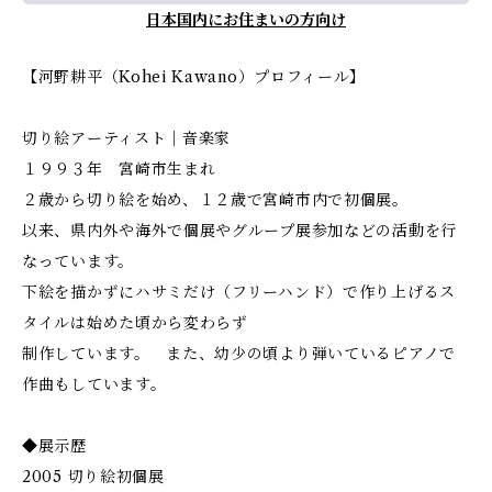
日本国内にお住まいの方向け
【河野耕平（Kohei Kawano）プロフィール】
切り絵アーティスト｜音楽家
１９９３年 宮崎市生まれ
２歳から切り絵を始め、１２歳で宮崎市内で初個展。
以来、県内外や海外で個展やグループ展参加などの活動を行
なっています。
下絵を描かずにハサミだけ（フリーハンド）で作り上げるス
タイルは始めた頃から変わらず
制作しています。 また、幼少の頃より弾いているピアノで
作曲もしています。
◆展示歴
2005 切り絵初個展